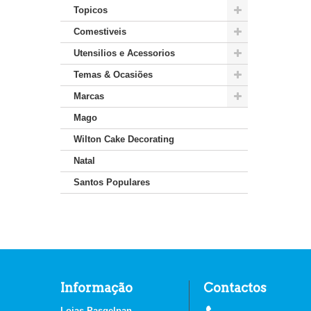
Topicos
Comestiveis
Utensilios e Acessorios
Temas & Ocasiões
Marcas
Mago
Wilton Cake Decorating
Natal
Santos Populares
Informação
Contactos
Lojas Pasgelpan