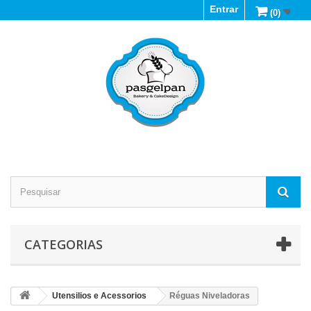
Entrar
(0)
CATEGORIAS
Utensilios e Acessorios
Réguas Niveladoras