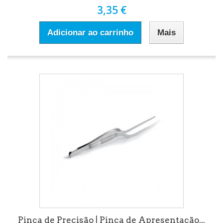
3,35 €
Adicionar ao carrinho
Mais
Pinça de Precisão | Pinça de Apresentação...