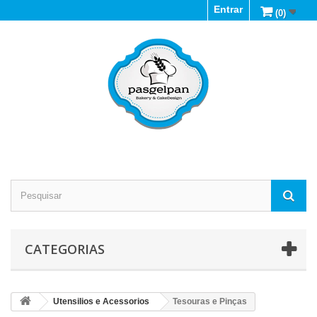
Entrar
(0)
CATEGORIAS
Utensilios e Acessorios
Tesouras e Pinças