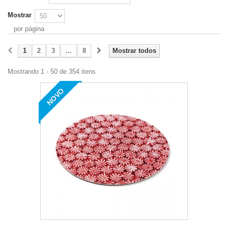
Mostrar
por página
1
2
3
...
8
Mostrar todos
Mostrando 1 - 50 de 354 itens
NOVO