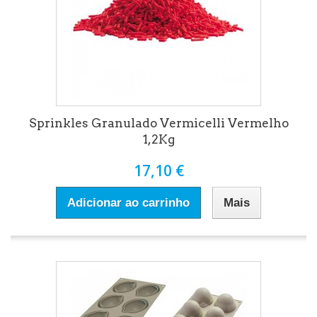
Sprinkles Granulado Vermicelli Vermelho
1,2Kg
17,10 €
Adicionar ao carrinho
Mais