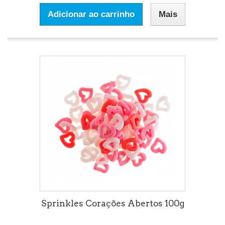
Adicionar ao carrinho
Mais
Sprinkles Corações Abertos 100g