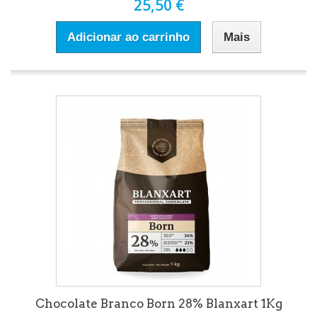
25,50 €
Adicionar ao carrinho
Mais
Chocolate Branco Born 28% Blanxart 1Kg