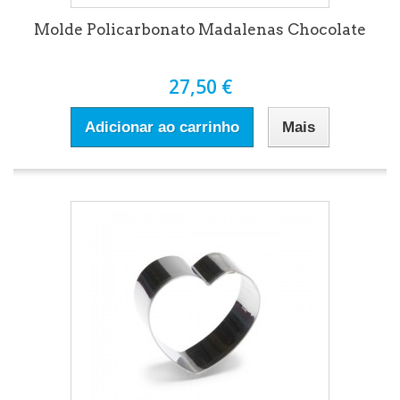
Molde Policarbonato Madalenas Chocolate
27,50 €
Adicionar ao carrinho
Mais