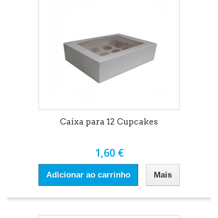
Caixa para 12 Cupcakes
1,60 €
Adicionar ao carrinho
Mais