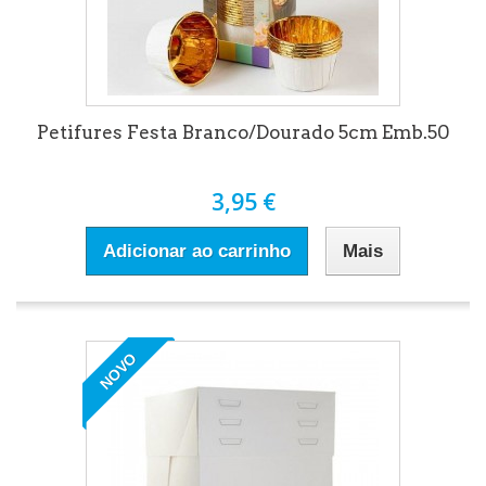
Petifures Festa Branco/Dourado 5cm Emb.50
3,95 €
Adicionar ao carrinho
Mais
NOVO