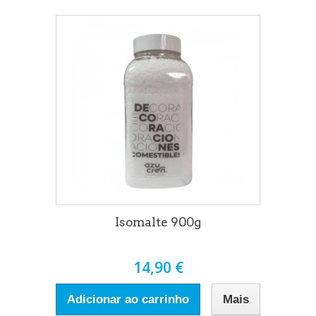
Isomalte 900g
14,90 €
Adicionar ao carrinho
Mais