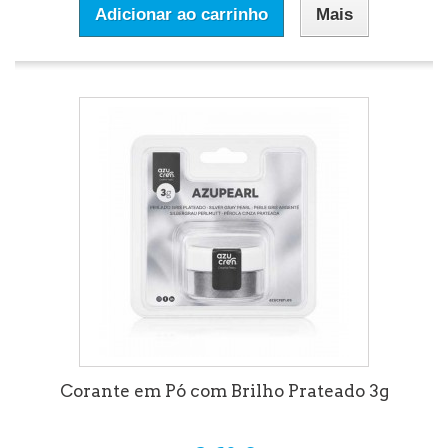
Adicionar ao carrinho
Mais
Corante em Pó com Brilho Prateado 3g