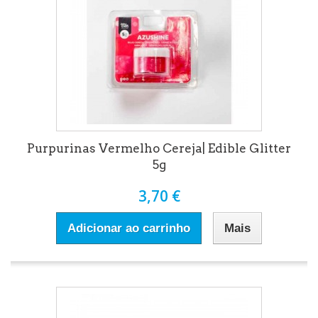
Purpurinas Vermelho Cereja| Edible Glitter
5g
3,70 €
Adicionar ao carrinho
Mais