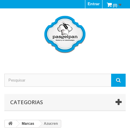
Entrar
(0)
CATEGORIAS
Marcas
Azucren