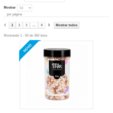
Mostrar
por página
1
2
3
...
8
Mostrar todos
Mostrando 1 - 50 de 360 itens
NOVO