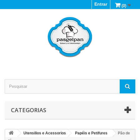
Entrar
(0)
CATEGORIAS
Utensilios e Acessorios
Papéis e Petifures
Pão de