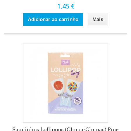
1,45 €
Adicionar ao carrinho
Mais
Saquinhos Lollipops (Chupa-Chupas) Pme