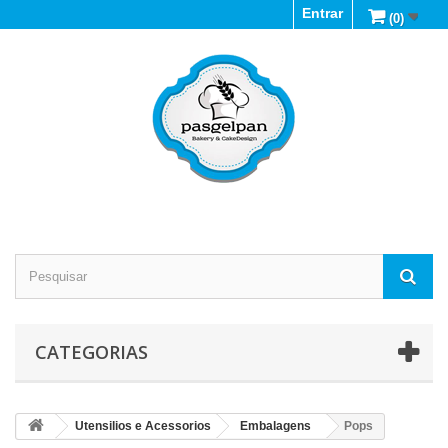
Entrar
(0)
CATEGORIAS
Utensilios e Acessorios
Embalagens
Pops