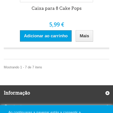
Caixa para 8 Cake Pops
5,99 €
Adicionar ao carrinho
Mais
Mostrando 1 - 7 de 7 itens
Informação
Contactos
Ao continuares a navegar estás a consentir a