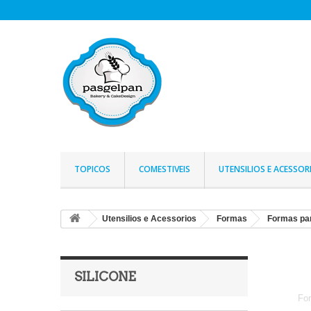
TOPICOS
COMESTIVEIS
UTENSILIOS E ACESSOR
Utensilios e Acessorios
Formas
Formas par
SILICONE
For