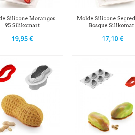
de Silicone Morangos
Molde Silicone Segred
95 Silikomart
Bosque Silikomar
19,95 €
17,10 €