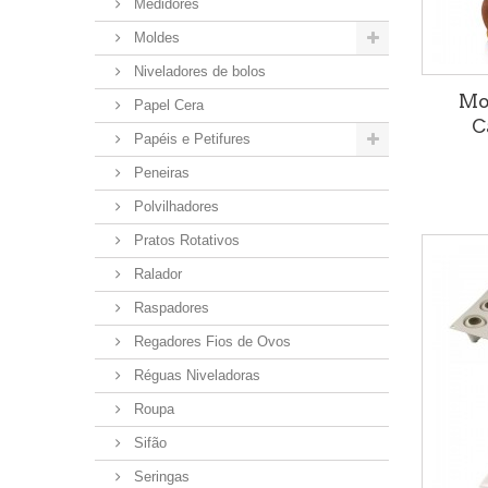
Medidores
Moldes
Niveladores de bolos
Mo
Papel Cera
C
Papéis e Petifures
Peneiras
Polvilhadores
Pratos Rotativos
Ralador
Raspadores
Regadores Fios de Ovos
Réguas Niveladoras
Roupa
Sifão
Seringas