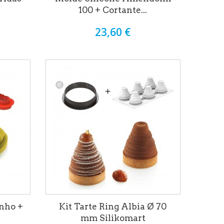
100 + Cortante...
23,60 €
nho +
Kit Tarte Ring Albia Ø 70
mm Silikomart