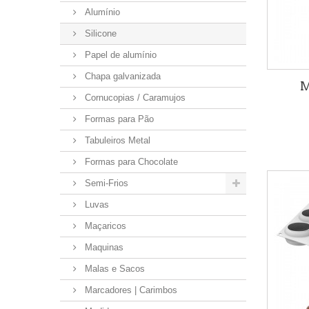
Alumínio
Silicone
Papel de alumínio
Chapa galvanizada
M
Cornucopias / Caramujos
Formas para Pão
Tabuleiros Metal
Formas para Chocolate
Semi-Frios
Luvas
Maçaricos
Maquinas
Malas e Sacos
Marcadores | Carimbos