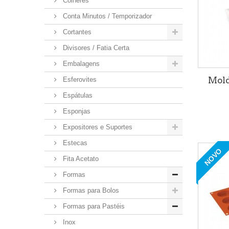
Colheres
Conta Minutos / Temporizador
Cortantes
Divisores / Fatia Certa
Embalagens
Mold
Esferovites
Espátulas
Esponjas
Expositores e Suportes
Estecas
NOVO
Fita Acetato
Formas
Formas para Bolos
Formas para Pastéis
Inox