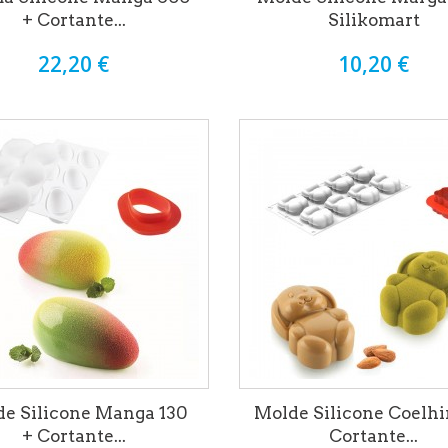
+ Cortante...
Silikomart
22,20 €
10,20 €
e Silicone Manga 130
Molde Silicone Coelhi
+ Cortante...
Cortante...