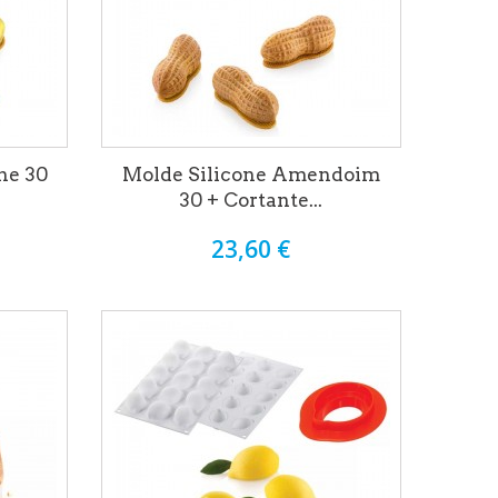
he 30
Molde Silicone Amendoim
30 + Cortante...
23,60 €