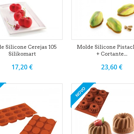
e Silicone Cerejas 105
Molde Silicone Pistac
Silikomart
+ Cortante...
17,20 €
23,60 €
NOVO