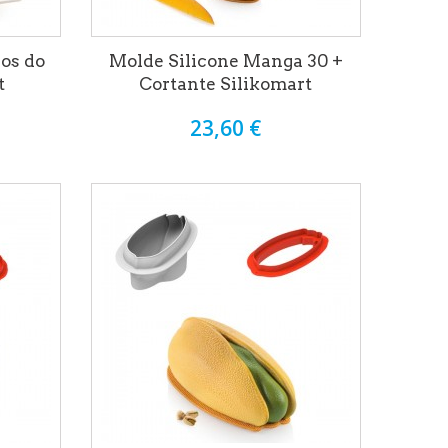
os do
Molde Silicone Manga 30 +
t
Cortante Silikomart
23,60 €