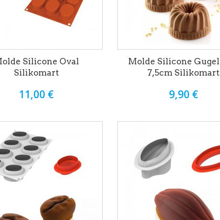
olde Silicone Oval
Molde Silicone Guge
Silikomart
7,5cm Silikomart
11,00 €
9,90 €