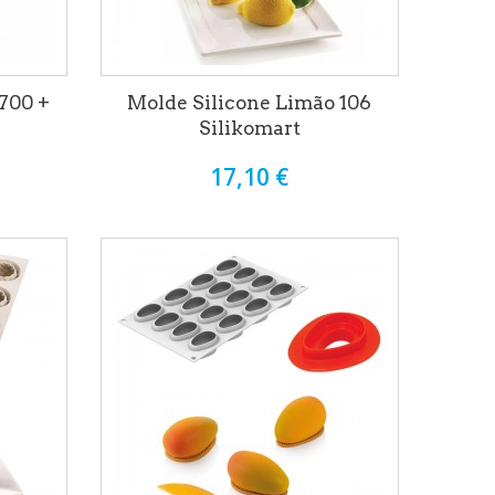
700 +
Molde Silicone Limão 106
Silikomart
17,10 €