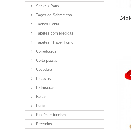
Sticks / Paus
Taças de Sobremesa
Mol
Tachos Cobre
Tapetes com Medidas
Tapetes / Papel Forno
Corredouros
Corta pizzas
Cozedura
Escovas
Extrusoras
Facas
Funis
Pincéis e trinchas
Preçarios