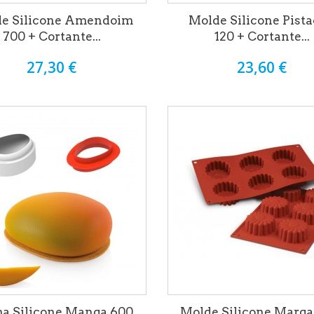
e Silicone Amendoim
Molde Silicone Pist
700 + Cortante...
120 + Cortante...
27,30 €
23,60 €
a Silicone Manga 600
Molde Silicone Marga