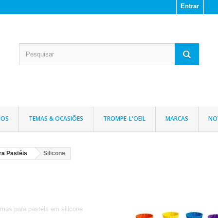
Entrar
IOS
TEMAS & OCASIÕES
TROMPE-L'OEIL
MARCAS
NO
a Pastéis
Silicone
Silicone
mas para pastéis em silicone