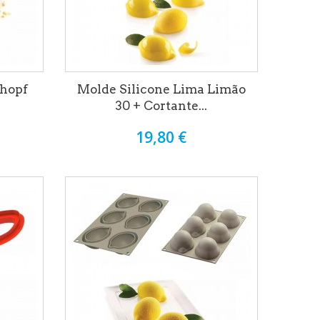
lhopf
Molde Silicone Lima Limão
30 + Cortante...
19,80 €