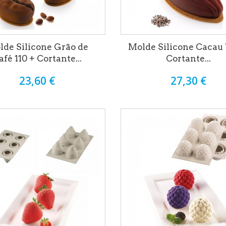
lde Silicone Grão de
Molde Silicone Cacau 
afé 110 + Cortante...
Cortante...
23,60 €
27,30 €