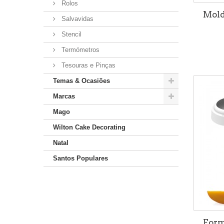
Rolos
Mold
Salvavidas
Stencil
Termómetros
Tesouras e Pinças
Temas & Ocasiões
Marcas
Mago
Wilton Cake Decorating
Natal
Santos Populares
Form