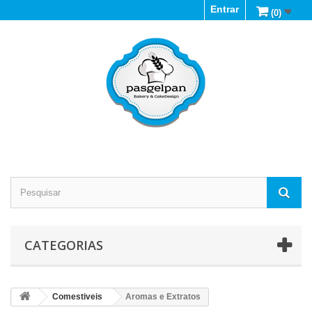
Entrar
(0)
CATEGORIAS
Comestiveis
Aromas e Extratos