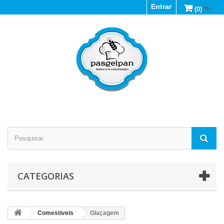
Entrar
(0)
CATEGORIAS
Comestiveis
Glaçagem