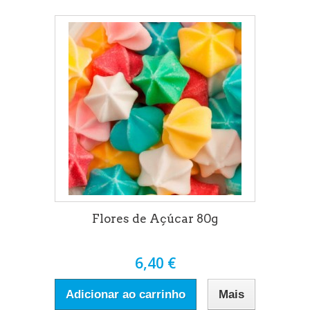
Flores de Açúcar 80g
6,40 €
Adicionar ao carrinho
Mais