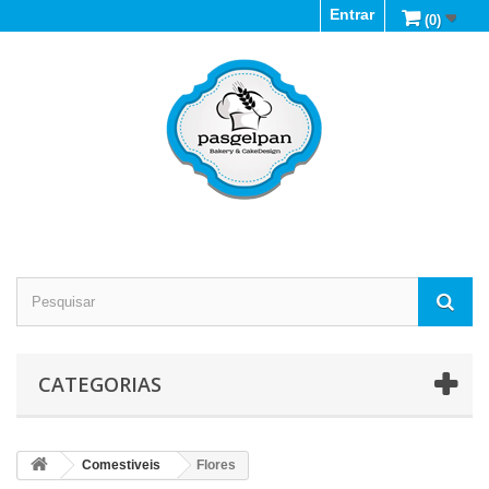
Entrar
(0)
CATEGORIAS
Comestiveis
Flores