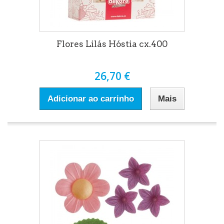
Flores Lilás Hóstia cx.400
26,70 €
Adicionar ao carrinho
Mais