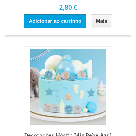
2,80 €
Adicionar ao carrinho
Mais
Decorações Hóstia Mix Bebe Azul