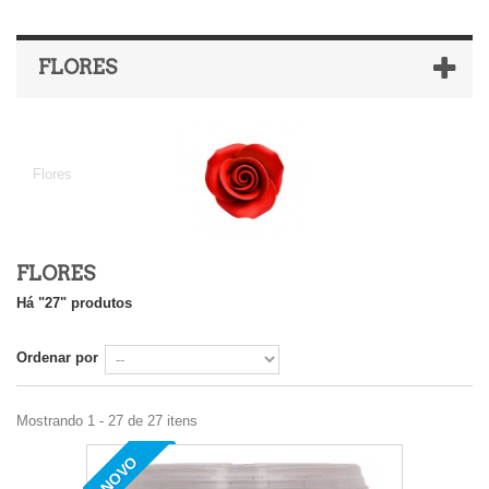
FLORES
Flores
Flores
FLORES
Há "27" produtos
Ordenar por
Mostrando 1 - 27 de 27 itens
NOVO