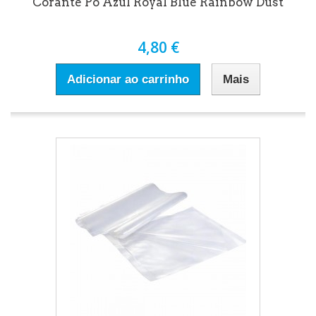
Corante Pó Azul Royal Blue Rainbow Dust
4,80 €
Adicionar ao carrinho
Mais