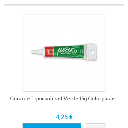
Corante Lipossolúvel Verde 15g Colorpaste...
4,25 €