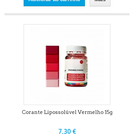
Corante Lipossolúvel Vermelho 15g
7,30 €