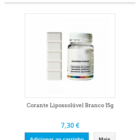
Corante Lipossolúvel Branco 15g
7,30 €
Adicionar ao carrinho
Mais