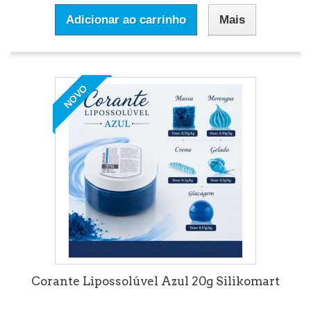
Adicionar ao carrinho
Mais
NOVO
Corante Lipossolúvel Azul 20g Silikomart