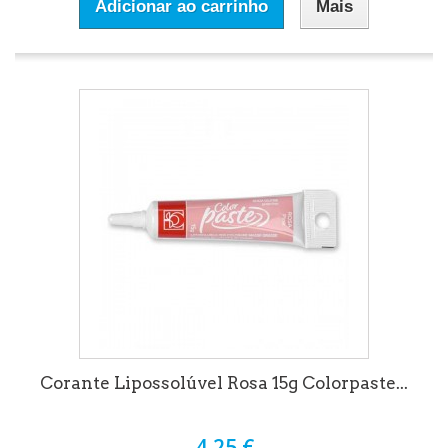
Adicionar ao carrinho
Mais
Corante Lipossolúvel Rosa 15g Colorpaste...
4,25 €