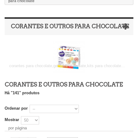
para chocolate
CORANTES E OUTROS PARA CHOCOLATE
Corantes e Outros para
chocolate
corantes para chocolate,gel para chocolate,kits para chocolate...
CORANTES E OUTROS PARA CHOCOLATE
Há "141" produtos
Ordenar por
Mostrar
por página