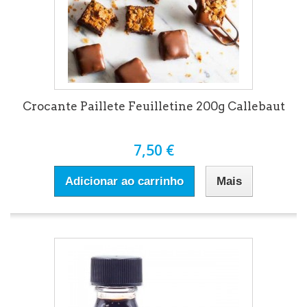
Crocante Paillete Feuilletine 200g Callebaut
7,50 €
Adicionar ao carrinho
Mais