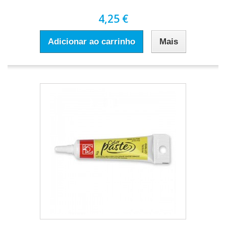
4,25 €
Adicionar ao carrinho
Mais