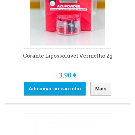
Corante Lipossolúvel Vermelho 2g
3,90 €
Adicionar ao carrinho
Mais