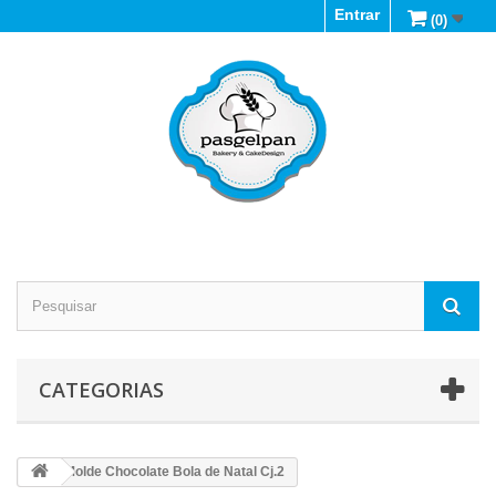
Entrar
(0)
CATEGORIAS
Molde Chocolate Bola de Natal Cj.2