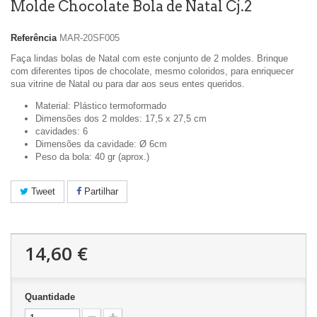
Molde Chocolate Bola de Natal Cj.2
Referência
MAR-20SF005
Faça lindas bolas de Natal com este conjunto de 2 moldes. Brinque
com diferentes tipos de chocolate, mesmo coloridos, para enriquecer
sua vitrine de Natal ou para dar aos seus entes queridos.
Material: Plástico termoformado
Dimensões dos 2 moldes: 17,5 x 27,5 cm
cavidades: 6
Dimensões da cavidade: Ø 6cm
Peso da bola: 40 gr (aprox.)
Tweet
Partilhar
14,60 €
Quantidade