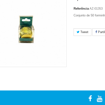
Referência
AZ-01353
Conjunto de 50 forminh
Tweet
Parti