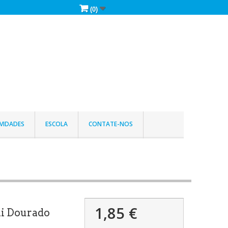
(0)
VIDADES
ESCOLA
CONTATE-NOS
1,85 €
ni Dourado