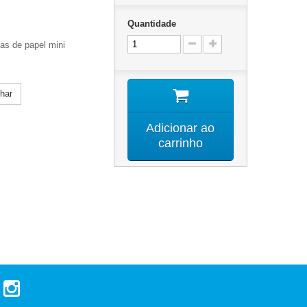
Quantidade
as de papel mini
lhar
Adicionar ao
carrinho