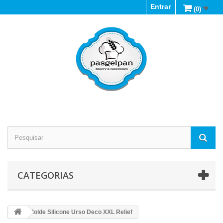
Entrar
(0)
CATEGORIAS
Molde Silicone Urso Deco XXL Relief