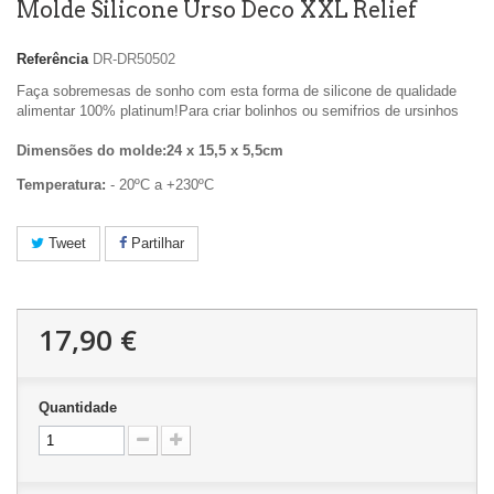
Molde Silicone Urso Deco XXL Relief
Referência
DR-DR50502
Faça sobremesas de sonho com esta forma de silicone de qualidade
alimentar 100% platinum!Para criar bolinhos ou semifrios de ursinhos
Dimensões do molde:24 x 15,5 x 5,5cm
Temperatura:
- 20ºC a +230ºC
Tweet
Partilhar
17,90 €
Quantidade