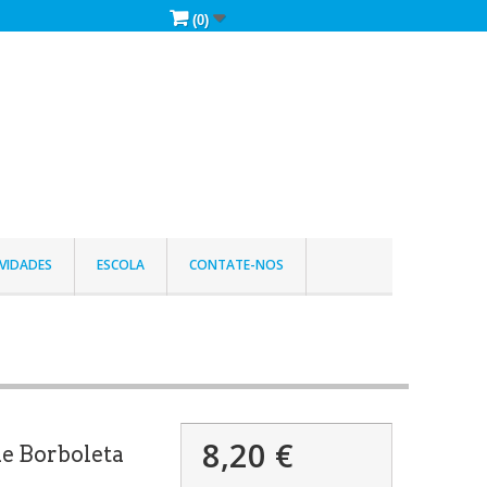
(0)
VIDADES
ESCOLA
CONTATE-NOS
8,20 €
ne Borboleta