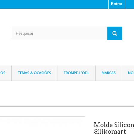
Entrar
IOS
TEMAS & OCASIÕES
TROMPE-L'OEIL
MARCAS
NO
Molde Silico
Silikomart