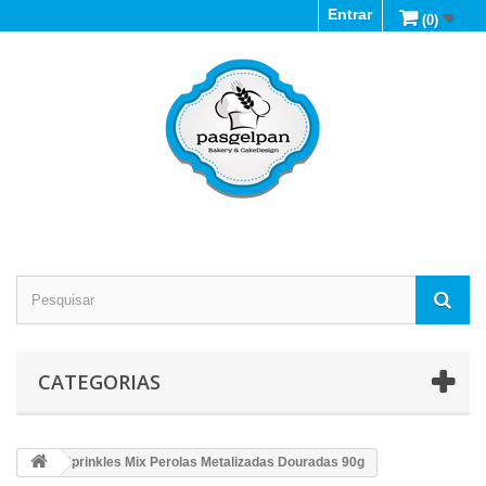
Entrar
(0)
CATEGORIAS
Sprinkles Mix Perolas Metalizadas Douradas 90g