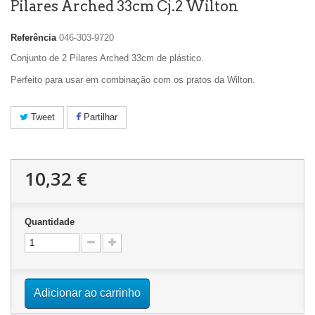
Pilares Arched 33cm Cj.2 Wilton
Referência
046-303-9720
Conjunto de 2 Pilares Arched 33cm de plástico.
Perfeito para usar em combinação com os pratos da Wilton.
Tweet
Partilhar
10,32 €
Quantidade
Adicionar ao carrinho