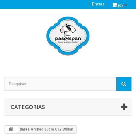
Entrar
(0)
CATEGORIAS
Pilares Arched 33cm Cj.2 Wilton