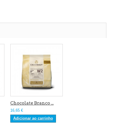
Chocolate Branco ...
16,65 €
Adicionar ao carrinho