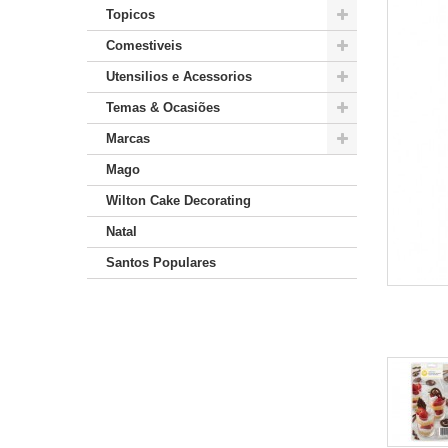
Topicos
Comestiveis
Utensilios e Acessorios
Temas & Ocasiões
Marcas
Mago
Wilton Cake Decorating
Natal
Santos Populares