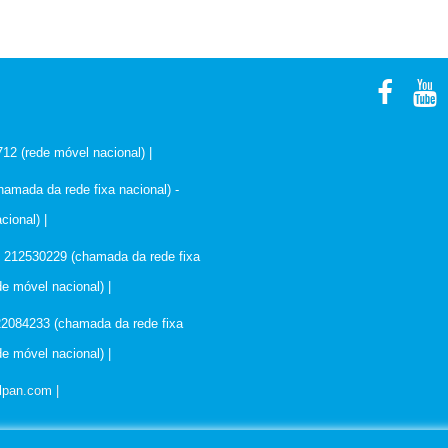
712 (rede móvel nacional)
|
amada da rede fixa nacional) -
cional)
|
s: 212530229 (chamada da rede fixa
de móvel nacional)
|
222084233 (chamada da rede fixa
de móvel nacional)
|
lpan.com |