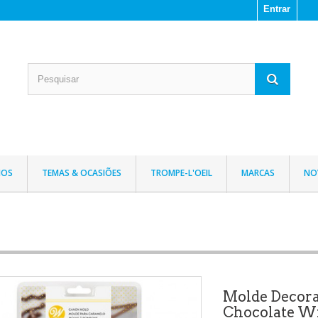
Entrar
IOS
TEMAS & OCASIÕES
TROMPE-L'OEIL
MARCAS
NO
Molde Decor
Chocolate W