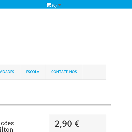
(0)
VIDADES
ESCOLA
CONTATE-NOS
2,90 €
ações
ilton