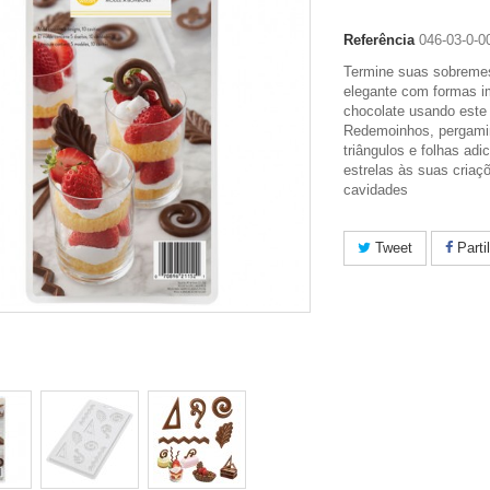
Referência
046-03-0-0
Termine suas sobreme
elegante com formas i
chocolate usando este 
Redemoinhos, pergami
triângulos e folhas adi
estrelas às suas criaç
cavidades
Tweet
Parti