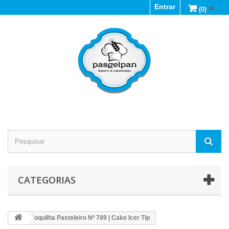
Entrar
(0)
CATEGORIAS
Boquilha Pasteleiro Nº 789 | Cake Icer Tip