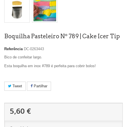
Boquilha Pasteleiro Nº 789 | Cake Icer Tip
Referência
DC-0263443
Bico de confeitar largo.
Esta boquilha em inox #789 é perfeita para cobrir bolos!
Tweet
Partilhar
5,60 €