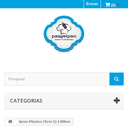
Entrar
(0)
CATEGORIAS
Pilares Plástico 15cm Cj 4 Wilton